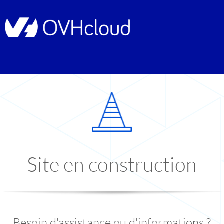
Site en construction
Besoin d'assistance ou d'informations ?